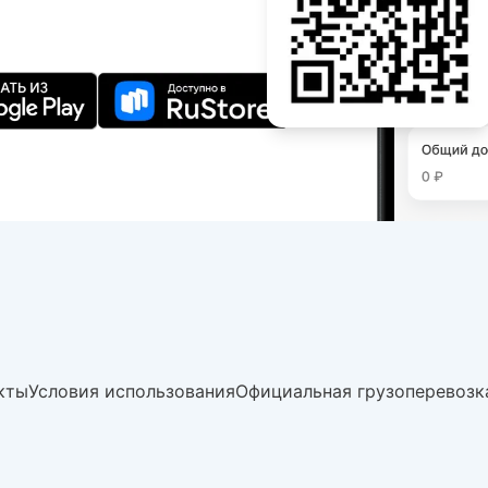
кты
Условия использования
Официальная грузоперевозк