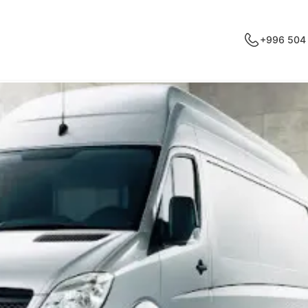
+996 504