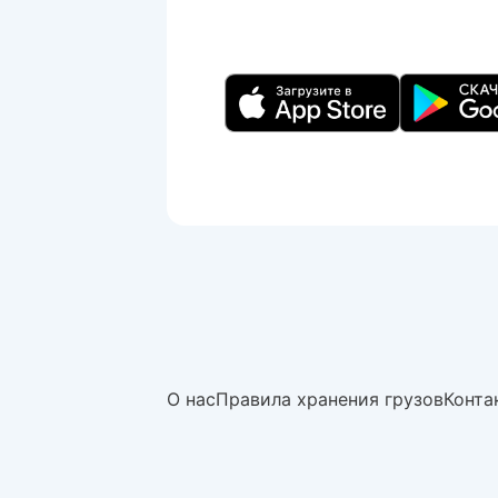
О нас
Правила хранения грузов
Конта