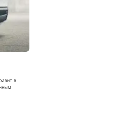
равит в
анным