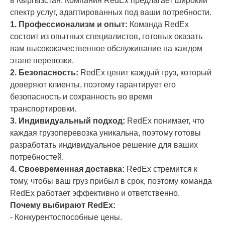
в Кыргызстан. Компания RedEx предлагает широкий
спектр услуг, адаптированных под ваши потребности.
1. Профессионализм и опыт:
Команда RedEx
состоит из опытных специалистов, готовых оказать
вам высококачественное обслуживание на каждом
этапе перевозки.
2. Безопасность:
RedEx
ценит каждый груз, который
доверяют клиенты, поэтому гарантирует его
безопасность и сохранность во время
транспортировки.
3. Индивидуальный подход:
RedEx понимает, что
каждая грузоперевозка уникальна, поэтому готовы
разработать индивидуальное решение для ваших
потребностей.
4. Своевременная доставка:
RedEx
стремится к
тому, чтобы ваш груз прибыл в срок, поэтому команда
RedEx
работает эффективно и ответственно.
Почему выбирают
RedEx:
- Конкурентоспособные цены.