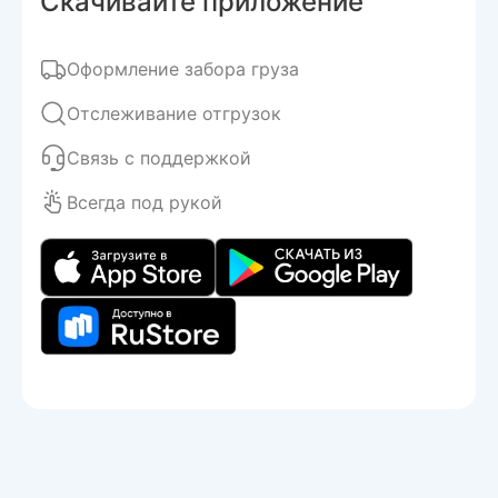
Скачивайте приложение
Оформление забора груза
Отслеживание отгрузок
Связь с поддержкой
Всегда под рукой