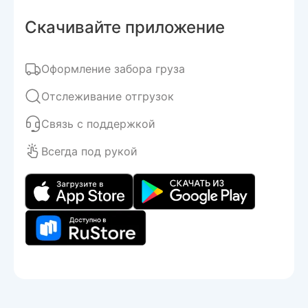
Скачивайте приложение
Оформление забора груза
Отслеживание отгрузок
Связь с поддержкой
Всегда под рукой