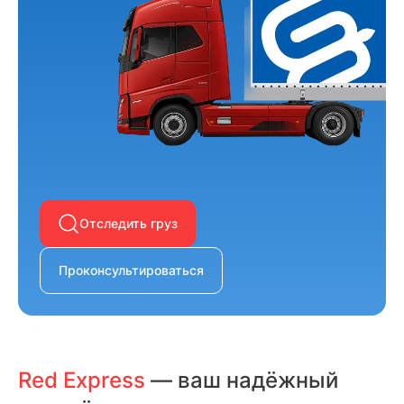
Отследить груз
Проконсультироваться
Red Express
— ваш надёжный