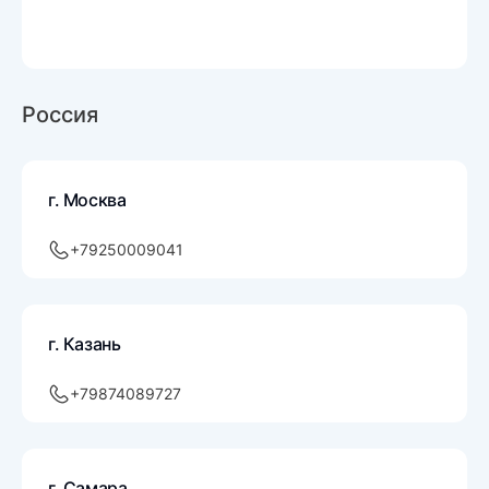
Россия
г. Москва
+79250009041
г. Казань
+79874089727
г. Самара