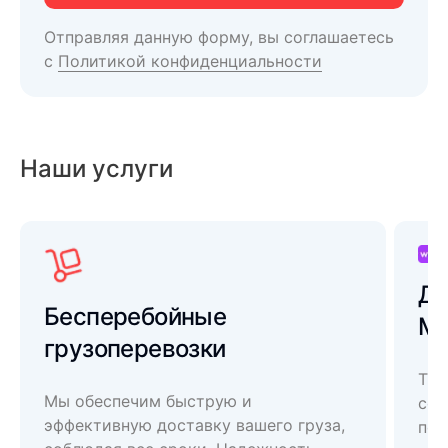
Отправляя данную форму, вы соглашаетесь
с
Политикой конфиденциальности
Наши услуги
До
Бесперебойные
Ма
грузоперевозки
Тра
Мы обеспечим быструю и
соо
эффективную доставку вашего груза,
пос