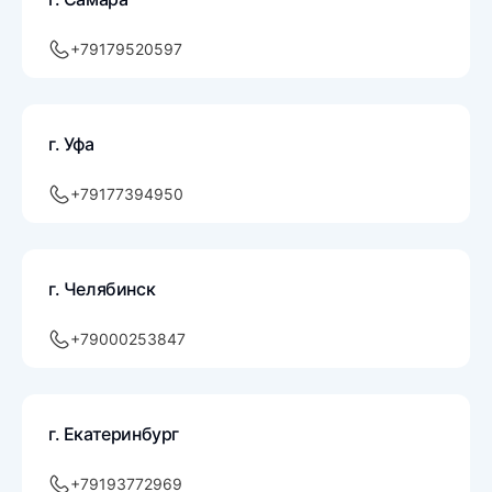
+79179520597
г. Уфа
+79177394950
г. Челябинск
+79000253847
г. Екатеринбург
+79193772969